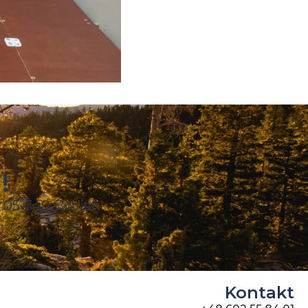
!
 05-340 Bocian
Kontakt