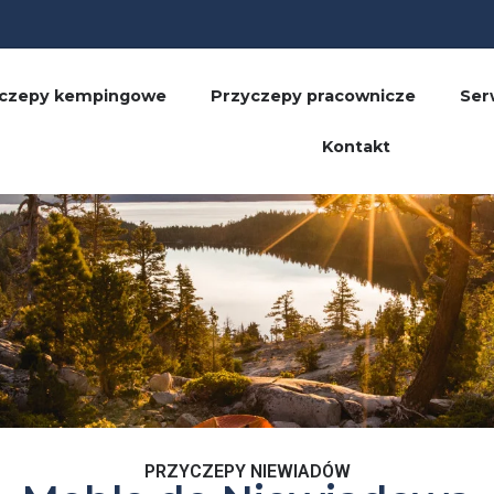
yczepy kempingowe
Przyczepy pracownicze
Ser
Kontakt
PRZYCZEPY NIEWIADÓW