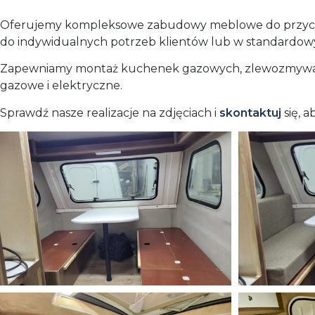
Oferujemy kompleksowe zabudowy meblowe do przyczep N
do indywidualnych potrzeb klientów lub w standardowy
Zapewniamy montaż kuchenek gazowych, zlewozmywaków
gazowe i elektryczne.
Sprawdź nasze realizacje na zdjęciach i
skontaktuj
się, 