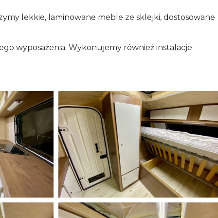
ymy lekkie, laminowane meble ze sklejki, dostosowane
go wyposażenia. Wykonujemy również instalacje